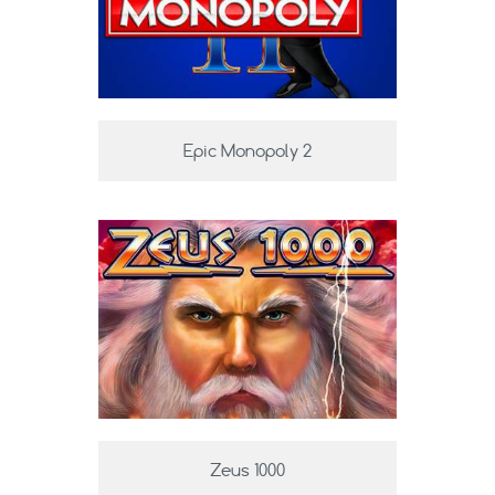
Epic Monopoly 2
Zeus 1000