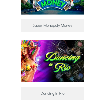
Super Monopoly Money
Dancing In Rio