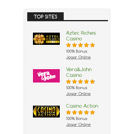
TOP SITES
Aztec Riches
Casino
100% Bonus
Jogar Online
Vera&John
Casino
100% Bonus
Jogar Online
Casino Action
100% Bonus
Jogar Online