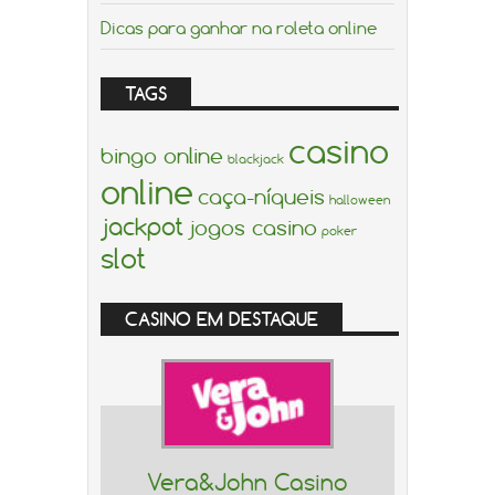
Dicas para ganhar na roleta online
TAGS
casino
bingo online
blackjack
online
caça-níqueis
halloween
jackpot
jogos casino
poker
slot
CASINO EM DESTAQUE
Vera&John Casino