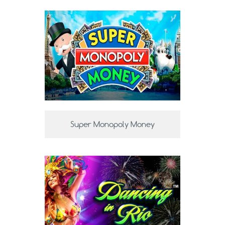
Super Monopoly Money