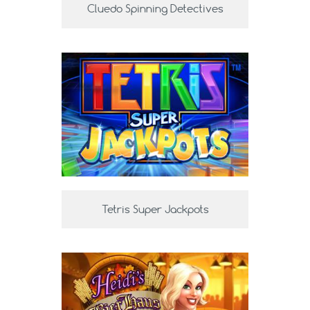
Cluedo Spinning Detectives
Tetris Super Jackpots