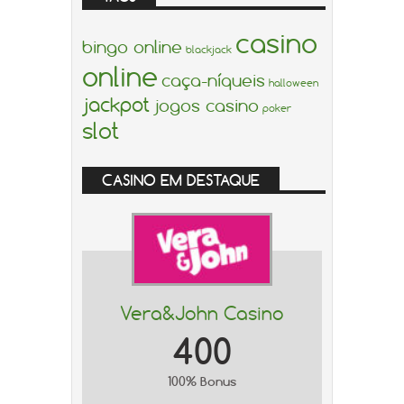
casino
bingo online
blackjack
online
caça-níqueis
halloween
jackpot
jogos casino
poker
slot
CASINO EM DESTAQUE
Vera&John Casino
400
100% Bonus