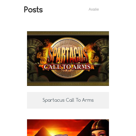
Posts
Avalie
Spartacus Call To Arms