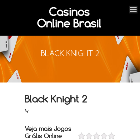
Casinos
Online Brasil
BLACK KNIGHT 2
Black Knight 2
By
Veja mais Jogos
Grátis Online