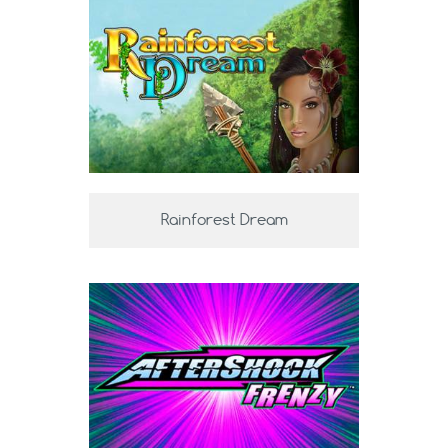
Rainforest Dream