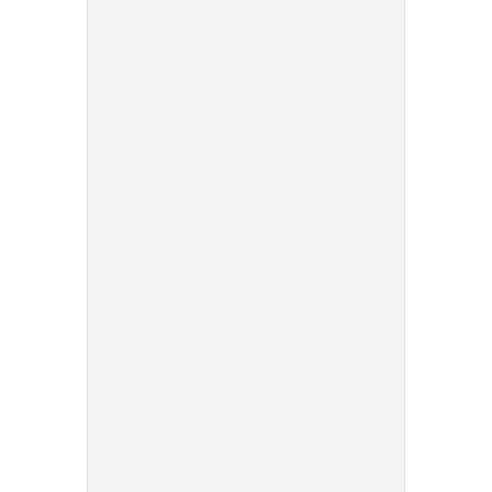
Spartacus Call To Arms