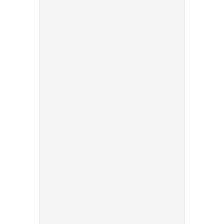
Dancing In Rio
Epic Monopoly 2