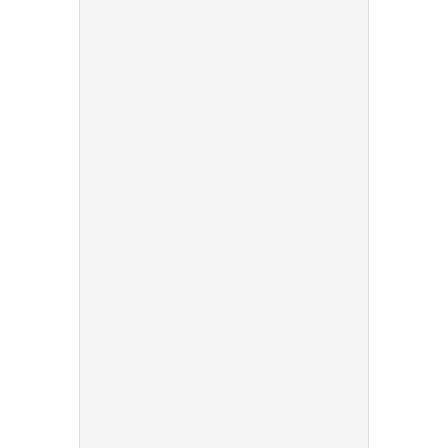
Heidi’s Bier Haus