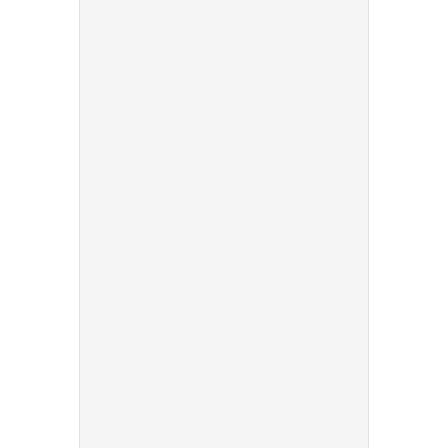
Lady Of Egypt
Tetris Super Jackpots