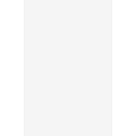
Wizard Of Oz Road To Emerald 
City
The Cheshire Cat