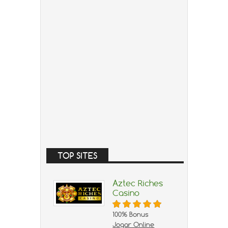
Black Knight 2
TOP SITES
Aztec Riches
Casino
100% Bonus
Jogar Online