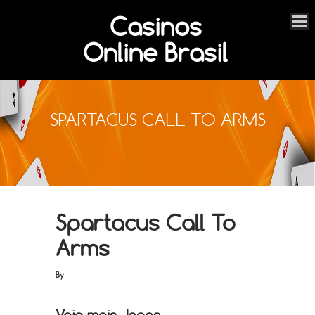
Casinos
Online Brasil
SPARTACUS CALL TO ARMS
Spartacus Call To
Arms
By
Veja mais Jogos