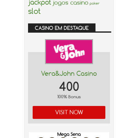
jackpot
jogos casino
poker
slot
CASINO EM DESTAQUE
Vera&John Casino
400
100% Bonus
VISIT NOW
Mega Sena