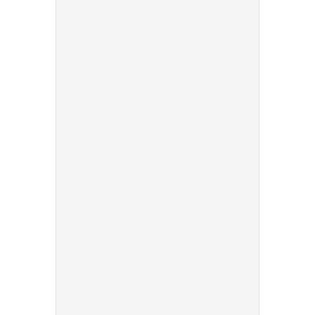
Aftershock Frenzy
Li’l Red