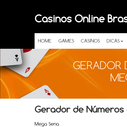
Casinos Online Bras
HOME
GAMES
CASINOS
DICAS
GERADOR 
ME
Gerador de Números
Mega Sena