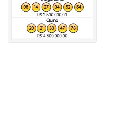
08
14
27
34
52
54
R$ 2.500.000,00
Quina
20
21
33
47
78
R$ 4.500.000,00