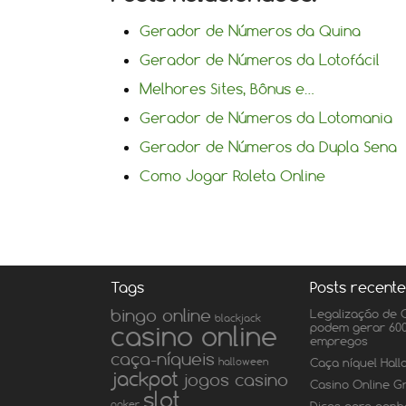
Gerador de Números da Quina
Gerador de Números da Lotofácil
Melhores Sites, Bônus e…
Gerador de Números da Lotomania
Gerador de Números da Dupla Sena
Como Jogar Roleta Online
Tags
Posts recente
bingo online
Legalização de C
blackjack
casino online
podem gerar 600
empregos
caça-níqueis
halloween
Caça níquel Hall
jackpot
jogos casino
Casino Online Gr
slot
poker