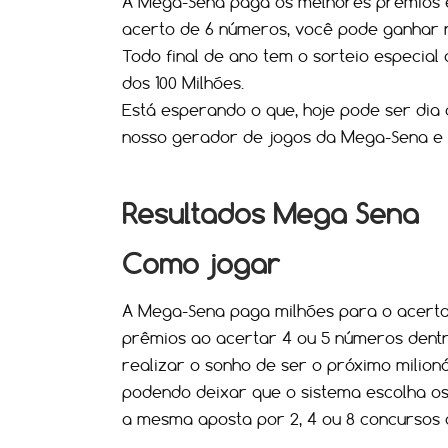
A Mega-Sena paga os melhores prêmios e
acerto de 6 números, você pode ganhar n
Todo final de ano tem o sorteio especia
dos 100 Milhões.
Está esperando o que, hoje pode ser dia
nosso gerador de jogos da Mega-Sena e b
Resultados Mega Sena
Como jogar
A Mega-Sena paga milhões para o acerta
prêmios ao acertar 4 ou 5 números dentre
realizar o sonho de ser o próximo milion
podendo deixar que o sistema escolha o
a mesma aposta por 2, 4 ou 8 concursos c