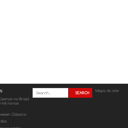
s
Mapa do site
asinos no Brasil
 mil novos
oween Clássico
átis