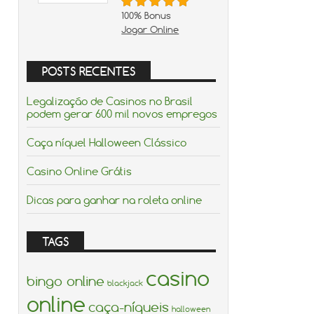
100% Bonus
Jogar Online
POSTS RECENTES
Legalização de Casinos no Brasil
podem gerar 600 mil novos empregos
Caça níquel Halloween Clássico
Casino Online Grátis
Dicas para ganhar na roleta online
TAGS
casino
bingo online
blackjack
online
caça-níqueis
halloween