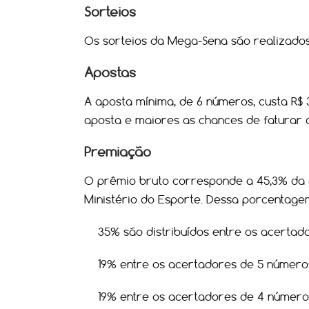
Sorteios
Os sorteios da Mega-Sena são realizados
Apostas
A aposta mínima, de 6 números, custa R$
aposta e maiores as chances de faturar 
Premiação
O prêmio bruto corresponde a 45,3% da 
Ministério do Esporte. Dessa porcentage
35% são distribuídos entre os acertado
19% entre os acertadores de 5 números
19% entre os acertadores de 4 números