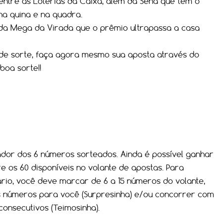
ntre as Loterias da Caixa, além da Sena que tem o
a quina e na quadra.
l da Mega da Virada que o prêmio ultrapassa a casa
 de sorte, faça agora mesmo sua aposta através do
oa sorte!!
dor dos 6 números sorteados. Ainda é possível ganhar
 os 60 disponíveis no volante de apostas. Para
ário, você deve marcar de 6 a 15 números do volante,
s números para você (Surpresinha) e/ou concorrer com
onsecutivos (Teimosinha).