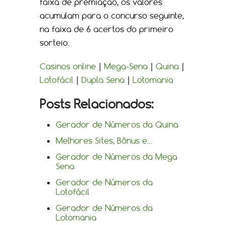
faixa de premiação, os valores
acumulam para o concurso seguinte,
na faixa de 6 acertos do primeiro
sorteio.
Casinos online
|
Mega-Sena
|
Quina
|
Lotofácil
|
Dupla Sena
|
Lotomania
Posts Relacionados:
Gerador de Números da Quina
Melhores Sites, Bônus e…
Gerador de Números da Mega
Sena
Gerador de Números da
Lotofácil
Gerador de Números da
Lotomania