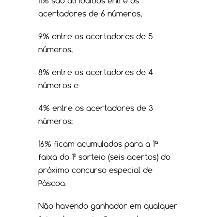
11% são atribuídos entre os
acertadores de 6 números,
9% entre os acertadores de 5
números,
8% entre os acertadores de 4
números e
4% entre os acertadores de 3
números;
16% ficam acumulados para a 1ª
faixa do 1º sorteio (seis acertos) do
próximo concurso especial de
Páscoa.
Não havendo ganhador em qualquer