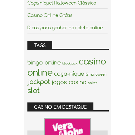
Caça níquel Halloween Clássico
Casino Online Grátis
Dicas para ganhar na roleta online
TAGS
casino
bingo online
blackjack
online
caça-níqueis
halloween
jackpot
jogos casino
poker
slot
CASINO EM DESTAQUE