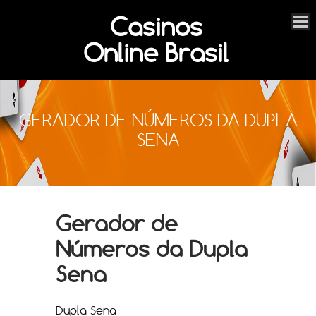
Casinos
Online Brasil
GERADOR DE NÚMEROS DA DUPLA
SENA
Gerador de
Números da Dupla
Sena
Dupla Sena