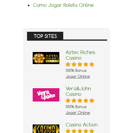
Como Jogar Roleta Online
TOP SITES
Aztec Riches
Casino
100% Bonus
Jogar Online
Vera&John
Casino
100% Bonus
Jogar Online
Casino Action