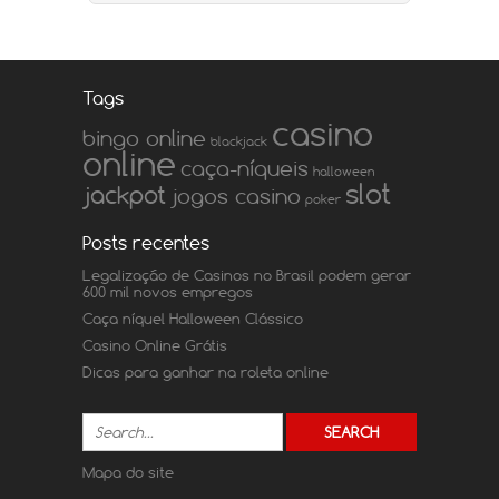
Tags
casino
bingo online
blackjack
online
caça-níqueis
halloween
slot
jackpot
jogos casino
poker
Posts recentes
Legalização de Casinos no Brasil podem gerar
600 mil novos empregos
Caça níquel Halloween Clássico
Casino Online Grátis
Dicas para ganhar na roleta online
Mapa do site