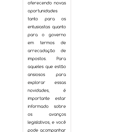
oferecendo novas
oportunidades
tanto para os
entusiastas quanto
para o governo
em termos de
arrecadação de
impostos. Para
aqueles que estão
ansiosos para
explorar essas
novidades, é
importante estar
informado sobre
os avanços
legislativos, e você
pode acompanhar