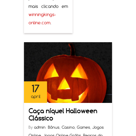
mais clicando em
winningkings-
online.com
.
17
april
Caça níquel Halloween
Clássico
By
admin
Bônus
,
Casino
,
Games
,
Jogos
Online
,
Jogos Online Grátis
,
Regras do