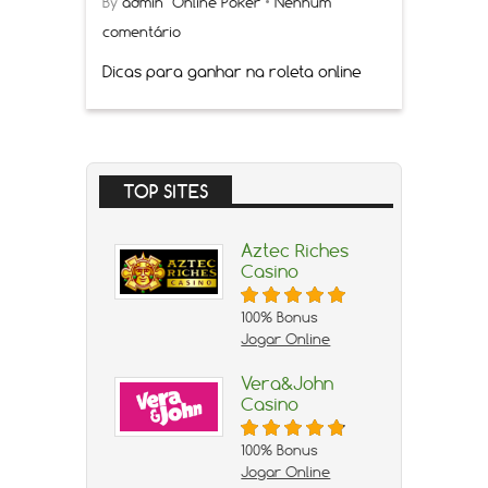
By
admin
Online Poker
•
Nenhum
comentário
Dicas para ganhar na roleta online
TOP SITES
Aztec Riches
Casino
100% Bonus
Jogar Online
Vera&John
Casino
100% Bonus
Jogar Online