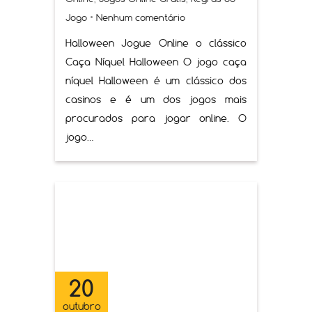
Jogo
•
Nenhum comentário
Halloween Jogue Online o clássico
Caça Níquel Halloween O jogo caça
níquel Halloween é um clássico dos
casinos e é um dos jogos mais
procurados para jogar online. O
jogo…
20
outubro