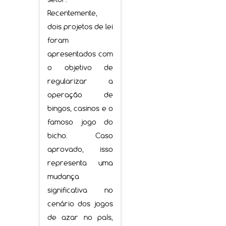
Recentemente,
dois projetos de lei
foram
apresentados com
o objetivo de
regularizar a
operação de
bingos, casinos e o
famoso jogo do
bicho. Caso
aprovado, isso
representa uma
mudança
significativa no
cenário dos jogos
de azar no país,