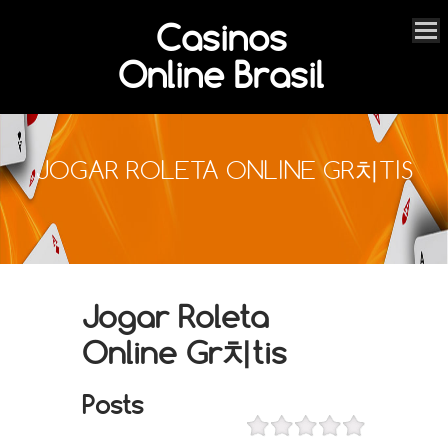
Casinos
Online Brasil
JOGAR ROLETA ONLINE GR치TIS
Jogar Roleta
Online Gr치tis
Posts